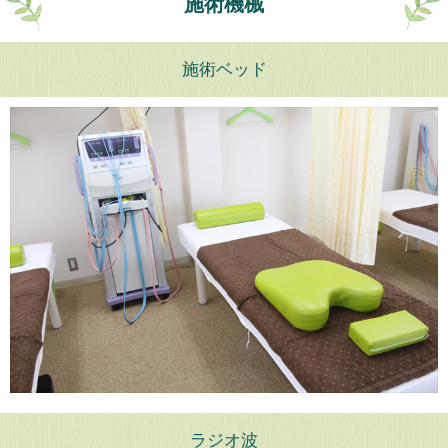
施術機械
施術ベッド
ラジオ波