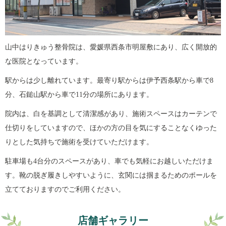
山中はりきゅう整骨院は、愛媛県西条市明屋敷にあり、広く開放的
な医院となっています。
駅からは少し離れています。最寄り駅からは伊予西条駅から車で8
分、石鎚山駅から車で11分の場所にあります。
院内は、白を基調として清潔感があり、施術スペースはカーテンで
仕切りをしていますので、ほかの方の目を気にすることなくゆった
りとした気持ちで施術を受けていただけます。
駐車場も4台分のスペースがあり、車でも気軽にお越しいただけま
す。靴の脱ぎ履きしやすいように、玄関には掴まるためのポールを
立てておりますのでご利用ください。
店舗ギャラリー